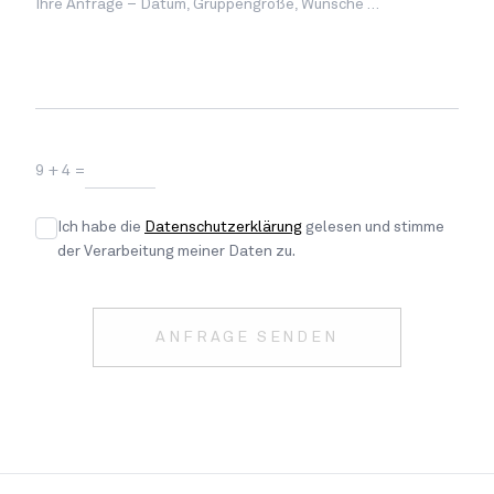
Ihre Anfrage – Datum, Gruppengröße, Wünsche …
9 + 4
=
Ich habe die
Datenschutzerklärung
gelesen und stimme
der Verarbeitung meiner Daten zu.
ANFRAGE SENDEN