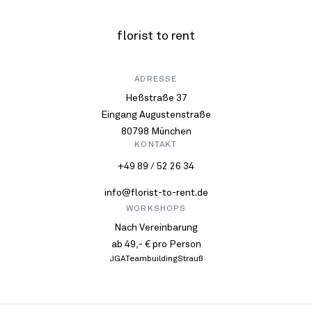
florist to rent
ADRESSE
Heßstraße 37
Eingang Augustenstraße
80798 München
KONTAKT
+49 89 / 52 26 34
info@florist-to-rent.de
WORKSHOPS
Nach Vereinbarung
ab 49,- € pro Person
JGA
Teambuilding
Strauß