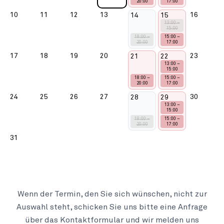
20:00
17:00
10
11
12
13
16
14
15
13:00
–
15:00
18:00
–
15:00
–
20:00
17:00
17
18
19
20
23
21
22
13:00
–
15:00
18:00
–
15:00
–
20:00
17:00
24
25
26
27
30
28
29
13:00
–
15:00
18:00
–
15:00
–
20:00
17:00
31
Wenn der Termin, den Sie sich wünschen, nicht zur
Auswahl steht, schicken Sie uns bitte eine Anfrage
über das Kontaktformular und wir melden uns